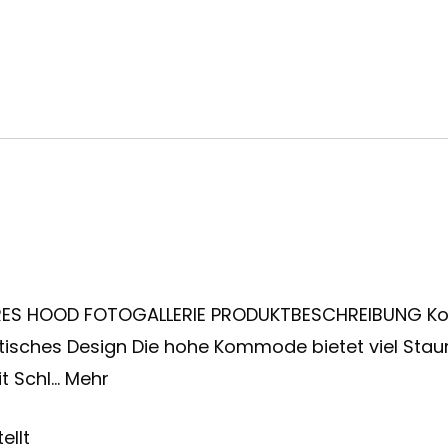
ES HOOD FOTOGALLERIE PRODUKTBESCHREIBUNG Ko
tisches Design Die hohe Kommode bietet viel Staur
t Schl… Mehr
ellt