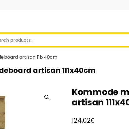
eboard artisan 111x40cm
deboard artisan 111x40cm
Kommode mit
artisan 111x
€
124,02