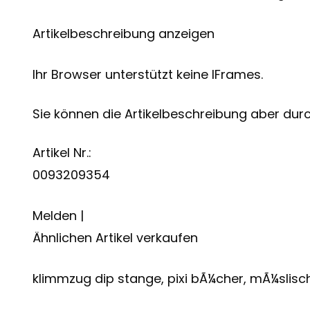
Artikelbeschreibung anzeigen
Ihr Browser unterstützt keine IFrames.
Sie können die Artikelbeschreibung aber durch
Artikel Nr.:
0093209354
Melden |
Ähnlichen Artikel verkaufen
klimmzug dip stange, pixi bÃ¼cher, mÃ¼slisc