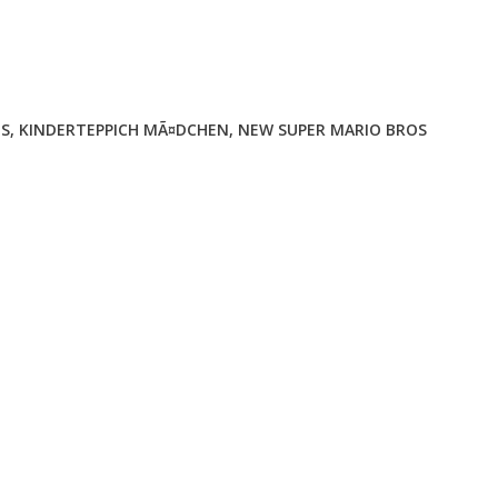
 S
,
KINDERTEPPICH MÃ¤DCHEN
,
NEW SUPER MARIO BROS