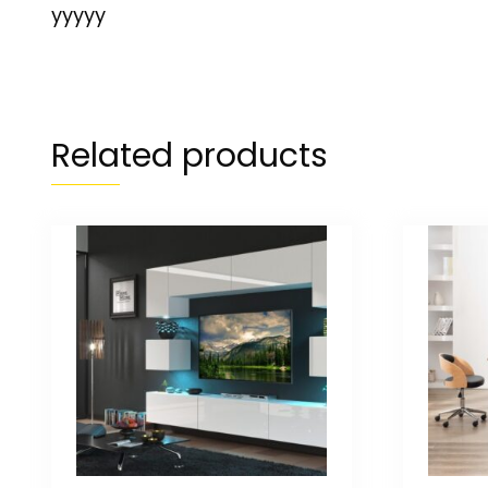
yyyyy
Related products