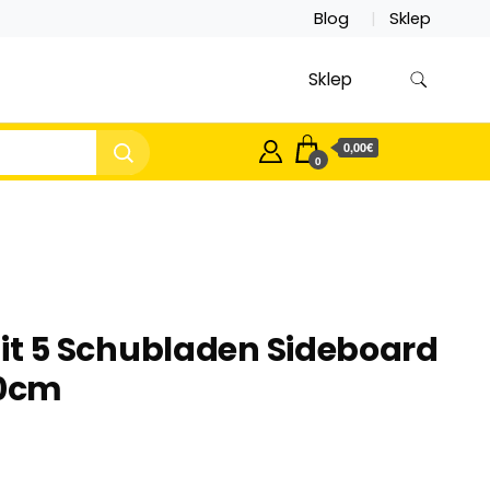
Blog
Sklep
Sklep
0,00€
0
 5 Schubladen Sideboard
40cm