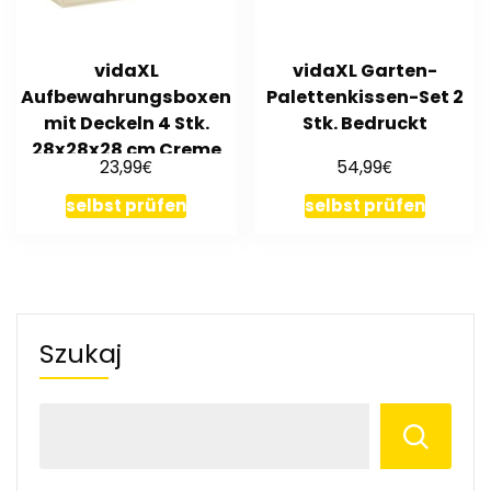
vidaXL
vidaXL Garten-
Aufbewahrungsboxen
Palettenkissen-Set 2
mit Deckeln 4 Stk.
Stk. Bedruckt
28x28x28 cm Creme
€
€
23,99
54,99
selbst prüfen
selbst prüfen
Szukaj