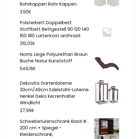
Rohrkappen Rohr Kappen
€
3,50
Polsterbett Doppelbett
Stoffbett Bettgestell 90 120 140
160 180 Lattenrost anthrazit
€
310,03
Norris Liege Polyurethan Braun
Buche Natur Kunststoff
€
549,16
Dekovita Gartenlaterne
30cm/49cm Edelstahl-Laterne
Henkel Deko Kerzenhalter
Windlicht
€
27,99
Schwebetürenschrank Basti III
200 cm + Spiegel -
Kleiderschrank,