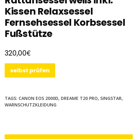
Rattansessel weiß inkl.
Kissen Relaxsessel
Fernsehsessel Korbsessel
Fußstütze
€
320,00
selbst prüfen
TAGS:
CANON EOS 2000D
,
DREAME T20 PRO
,
SINGSTAR
,
WARNSCHUTZKLEIDUNG