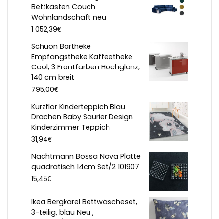
Bettkästen Couch
Wohnlandschaft neu
€
1 052,39
Schuon Bartheke
Empfangstheke Kaffeetheke
Cool, 3 Frontfarben Hochglanz,
140 cm breit
€
795,00
Kurzflor Kinderteppich Blau
Drachen Baby Saurier Design
Kinderzimmer Teppich
€
31,94
Nachtmann Bossa Nova Platte
quadratisch 14cm Set/2 101907
€
15,45
Ikea Bergkarel Bettwäscheset,
3-teilig, blau Neu ,