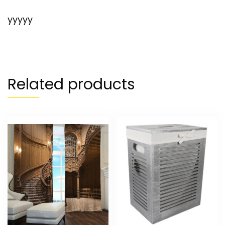
yyyyy
Related products