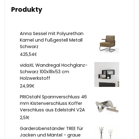
Produkty
Anna Sessel mit Polyurethan
Kamel und Fußgestell Metall
Schwarz
€
425,54
vidaXL Wandregal Hochglanz-
Schwarz 100x18x53 cm
Holzwerkstoff
€
24,99
PRIOstahl Spannverschluss 46
mm Kistenverschluss Koffer
Verschluss aus Edelstahl V2A
€
2,51
Garderobenständer TREE für
Jacken und Mäntel - graue