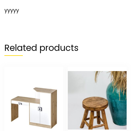
yyyyy
Related products