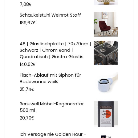
€
7,08
Schaukelstuhl Weinrot Stoff
€
189,67
AB | Glastischplatte | 70x70cm |
Schwarz | Chrom Rand |
Quadratisch | Gastro Glastis
€
140,62
Flach-Ablauf mit Siphon für
Badewanne weiß
€
25,74
Renuwell Möbel-Regenerator
500 ml
€
20,70
Ich Versage nie Golden Hour -