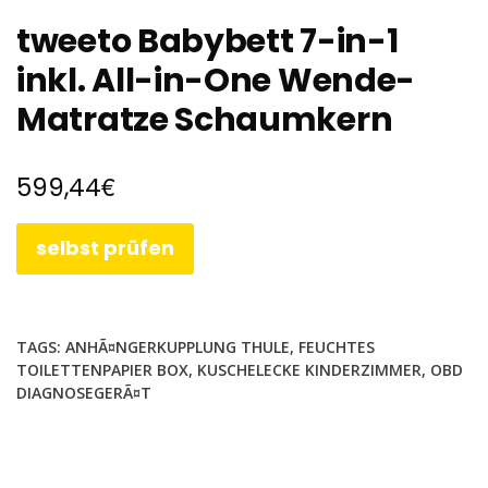
tweeto Babybett 7-in-1
inkl. All-in-One Wende-
Matratze Schaumkern
€
599,44
selbst prüfen
TAGS:
ANHÃ¤NGERKUPPLUNG THULE
,
FEUCHTES
TOILETTENPAPIER BOX
,
KUSCHELECKE KINDERZIMMER
,
OBD
DIAGNOSEGERÃ¤T