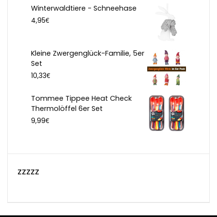
Winterwaldtiere - Schneehase
€
4,95
Kleine Zwergenglück-Familie, 5er
Set
€
10,33
Tommee Tippee Heat Check
Thermolöffel 6er Set
€
9,99
zzzzz