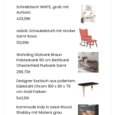
Schreibtisch WHITE, groß mit
Aufsatz
€
433,08
vidaXL Schaukelstuhl mit Hocker
Samt Rosa
€
133,99
Wohnling Sitzbank Braun
Polsterbank 90 cm Bettbank
Chesterfield Flurbank Samt
€
299,70
Designer Esstisch aus poliertem
Edelstahl Chrom 160 x 90 x 76
cm Gold Farben
€
543,10
Kommode Indy in Used Wood
Shabby mit Matera grau