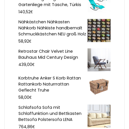
Gartenliege mit Tasche, Türkis
€
140,52
Nähkästchen Nähkasten
Nähkorb Nähkiste handbemalt
Schmuckkästchen NEU groß Holz
€
58,92
Retrostar Chair Velvet Line
Bauhaus Mid Century Design
€
439,00
Korbtruhe Anker S Korb Rattan
Rattankorb Naturrrattan
Geflecht Truhe
€
58,00
Schlafsofa Sofa mit
Schlaffunktion und Bettkasten
Bettsofa Polstersofa LENA
€
764,86