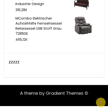
Industrie-Design
€
316,28
MCombo Elektrischer
Aufstehhilfe Fernsehsessel
Relaxsessel USB Stoff Grau
7286DE
€
465,12
zzzzz
A theme by Gradient Themes ©