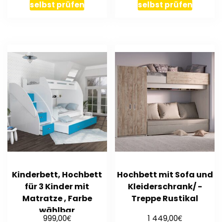
selbst prüfen
selbst prüfen
Kinderbett, Hochbett
Hochbett mit Sofa und
für 3 Kinder mit
Kleiderschrank/ -
Matratze , Farbe
Treppe Rustikal
wählbar
€
€
999,00
1 449,00