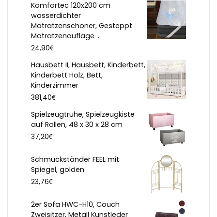
Komfortec 120x200 cm
wasserdichter
Matratzenschoner, Gesteppt
Matratzenauflage ...
€
24,90
Hausbett II, Hausbett, Kinderbett,
Kinderbett Holz, Bett,
Kinderzimmer
€
381,40
Spielzeugtruhe, Spielzeugkiste
auf Rollen, 48 x 30 x 28 cm
€
37,20
Schmuckständer FEEL mit
Spiegel, golden
€
23,76
2er Sofa HWC-H10, Couch
Zweisitzer, Metall Kunstleder