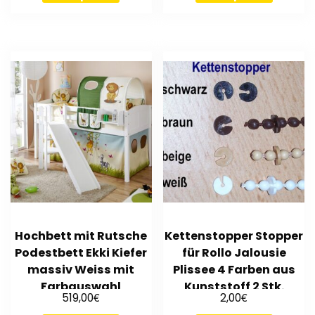
Hochbett mit Rutsche
Kettenstopper Stopper
Podestbett Ekki Kiefer
für Rollo Jalousie
massiv Weiss mit
Plissee 4 Farben aus
Farbauswahl
Kunststoff 2 Stk.
€
€
519,00
2,00