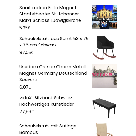
Saarbrücken Foto Magnet
Staatstheater St. Johanner
Markt Schloss Ludwigskirche
€
5,25
Schaukelstuhl aus Samt 53 x 76
x 75 cm Schwarz
€
87,05
Usedom Ostsee Charm Metall
Magnet Germany Deutschland
Souvenir
€
6,87
vidaXL Sitzbank Schwarz
Hochwertiges Kunstleder
€
77,99
Schaukelstuhl mit Auflage
Bambus