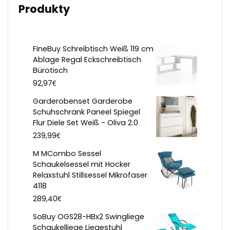
Produkty
FineBuy Schreibtisch Weiß 119 cm
Ablage Regal Eckschreibtisch
Bürotisch
€
92,97
Garderobenset Garderobe
Schuhschrank Paneel Spiegel
Flur Diele Set Weiß - Oliva 2.0
€
239,99
M MCombo Sessel
Schaukelsessel mit Hocker
Relaxstuhl Stillsessel Mikrofaser
4118
€
289,40
SoBuy OGS28-HBx2 Swingliege
Schaukelliege Liegestuhl