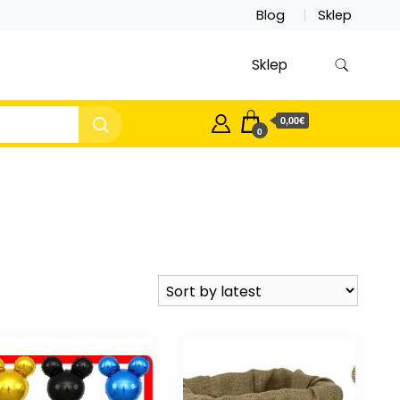
Blog
Sklep
Sklep
0,00€
0