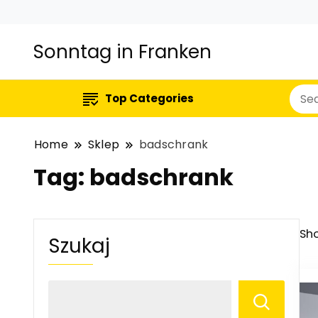
Sonntag in Franken
Top Categories
Home
Sklep
badschrank
Tag:
badschrank
Sho
Szukaj