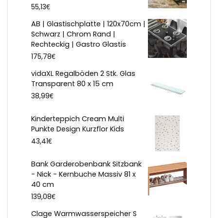
€
55,13
AB | Glastischplatte | 120x70cm |
Schwarz | Chrom Rand |
Rechteckig | Gastro Glastis
€
175,78
vidaXL Regalböden 2 Stk. Glas
Transparent 80 x 15 cm
€
38,99
Kinderteppich Cream Multi
Punkte Design Kurzflor Kids
€
43,41
Bank Garderobenbank Sitzbank
- Nick - Kernbuche Massiv 81 x
40 cm
€
139,08
Clage Warmwasserspeicher S