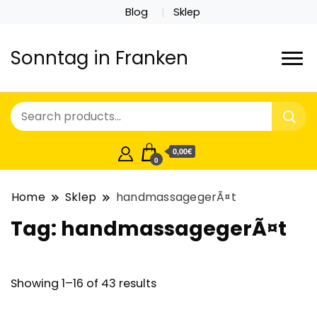
Blog
Sklep
Sonntag in Franken
0,00€
0
Home
Sklep
handmassagegerÃ¤t
Tag:
handmassagegerÃ¤t
Showing 1–16 of 43 results