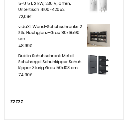
5-U 5 l, 2 kW, 230 V, offen,
Untertisch 4100-42052
€
72,09
vidaXL Wand-Schuhschränke 2
Stk. Hochglanz-Grau 80x18x90
cm
€
48,99
Dublin Schuhschrank Metall
Schuhregal Schuhkipper Schuh
Kipper 3türig Grau 50x103 cm
€
74,90
zzzzz