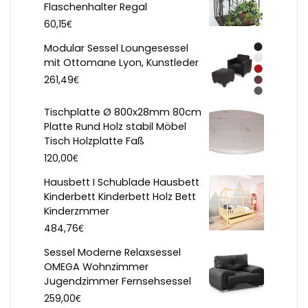
Flaschenhalter Regal
€
60,15
Modular Sessel Loungesessel
mit Ottomane Lyon, Kunstleder
€
261,49
Tischplatte Ø 800x28mm 80cm
Platte Rund Holz stabil Möbel
Tisch Holzplatte Faß
€
120,00
Hausbett I Schublade Hausbett
Kinderbett Kinderbett Holz Bett
Kinderzmmer
€
484,76
Sessel Moderne Relaxsessel
OMEGA Wohnzimmer
Jugendzimmer Fernsehsessel
€
259,00