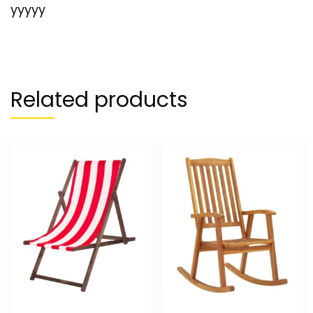
yyyyy
Related products