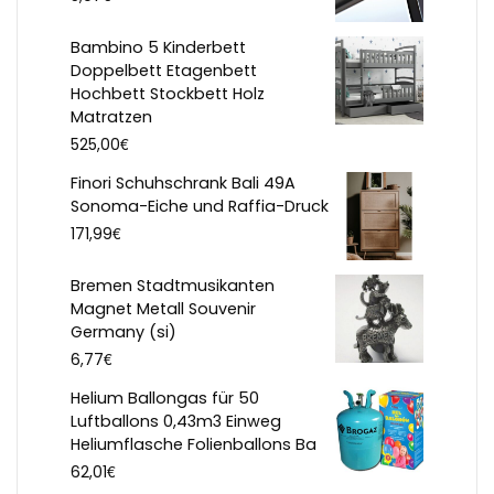
Bambino 5 Kinderbett
Doppelbett Etagenbett
Hochbett Stockbett Holz
Matratzen
€
525,00
Finori Schuhschrank Bali 49A
Sonoma-Eiche und Raffia-Druck
€
171,99
Bremen Stadtmusikanten
Magnet Metall Souvenir
Germany (si)
€
6,77
Helium Ballongas für 50
Luftballons 0,43m3 Einweg
Heliumflasche Folienballons Ba
€
62,01