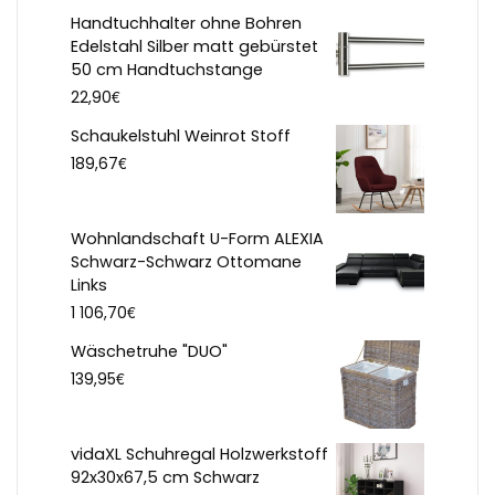
Handtuchhalter ohne Bohren
Edelstahl Silber matt gebürstet
50 cm Handtuchstange
€
22,90
Schaukelstuhl Weinrot Stoff
€
189,67
Wohnlandschaft U-Form ALEXIA
Schwarz-Schwarz Ottomane
Links
€
1 106,70
Wäschetruhe "DUO"
€
139,95
vidaXL Schuhregal Holzwerkstoff
92x30x67,5 cm Schwarz