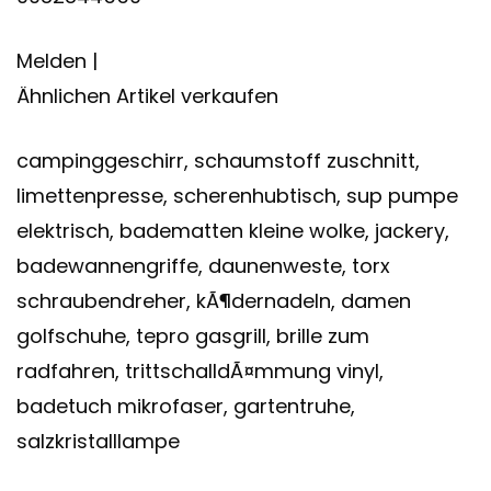
Melden |
Ähnlichen Artikel verkaufen
campinggeschirr, schaumstoff zuschnitt,
limettenpresse, scherenhubtisch, sup pumpe
elektrisch, badematten kleine wolke, jackery,
badewannengriffe, daunenweste, torx
schraubendreher, kÃ¶dernadeln, damen
golfschuhe, tepro gasgrill, brille zum
radfahren, trittschalldÃ¤mmung vinyl,
badetuch mikrofaser, gartentruhe,
salzkristalllampe