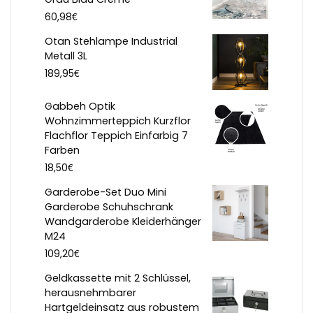
€
60,98
Otan Stehlampe Industrial
Metall 3L
€
189,95
Gabbeh Optik
Wohnzimmerteppich Kurzflor
Flachflor Teppich Einfarbig 7
Farben
€
18,50
Garderobe-Set Duo Mini
Garderobe Schuhschrank
Wandgarderobe Kleiderhänger
M24
€
109,20
Geldkassette mit 2 Schlüssel,
herausnehmbarer
Hartgeldeinsatz aus robustem