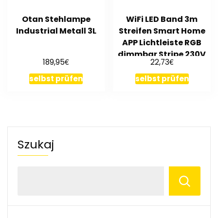
Otan Stehlampe
WiFi LED Band 3m
Industrial Metall 3L
Streifen Smart Home
APP Lichtleiste RGB
dimmbar Stripe 230V
€
€
189,95
22,73
SMD
selbst prüfen
selbst prüfen
Szukaj