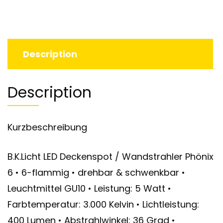
Description
Description
Kurzbeschreibung
B.K.Licht LED Deckenspot / Wandstrahler Phönix
6 • 6-flammig • drehbar & schwenkbar •
Leuchtmittel GU10 • Leistung: 5 Watt •
Farbtemperatur: 3.000 Kelvin • Lichtleistung:
400 Lumen • Abstrahlwinkel: 36 Grad •