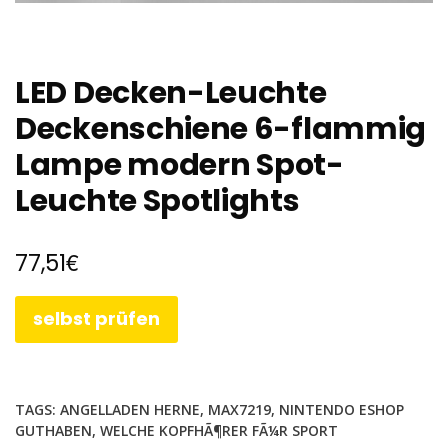
LED Decken-Leuchte
Deckenschiene 6-flammig
Lampe modern Spot-
Leuchte Spotlights
€
77,51
selbst prüfen
TAGS:
ANGELLADEN HERNE
,
MAX7219
,
NINTENDO ESHOP
GUTHABEN
,
WELCHE KOPFHÃ¶RER FÃ¼R SPORT