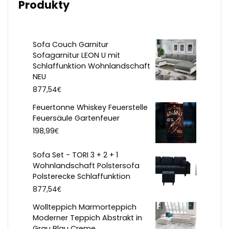
Produkty
Sofa Couch Garnitur
Sofagarnitur LEON U mit
Schlaffunktion Wohnlandschaft
NEU
€
877,54
Feuertonne Whiskey Feuerstelle
Feuersäule Gartenfeuer
€
198,99
Sofa Set - TORI 3 + 2 + 1
Wohnlandschaft Polstersofa
Polsterecke Schlaffunktion
€
877,54
Wollteppich Marmorteppich
Moderner Teppich Abstrakt in
Grau Blau Creme