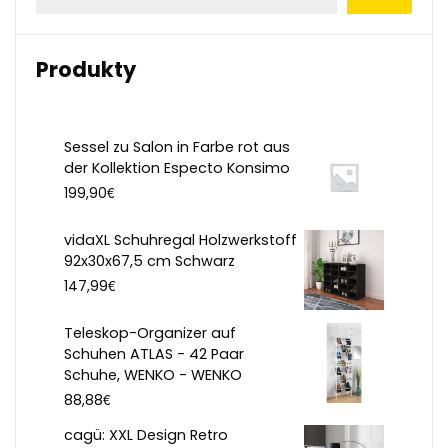
Produkty
Sessel zu Salon in Farbe rot aus
der Kollektion Especto Konsimo
€
199,90
vidaXL Schuhregal Holzwerkstoff
92x30x67,5 cm Schwarz
€
147,99
Teleskop-Organizer auf
Schuhen ATLAS - 42 Paar
Schuhe, WENKO - WENKO
€
88,88
cagü: XXL Design Retro