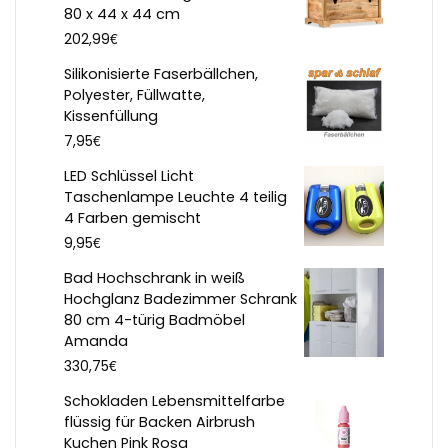
80 x 44 x 44 cm
€
202,99
Silikonisierte Faserbällchen,
Polyester, Füllwatte,
Kissenfüllung
€
7,95
LED Schlüssel Licht
Taschenlampe Leuchte 4 teilig
4 Farben gemischt
€
9,95
Bad Hochschrank in weiß
Hochglanz Badezimmer Schrank
80 cm 4-türig Badmöbel
Amanda
€
330,75
Schokladen Lebensmittelfarbe
flüssig für Backen Airbrush
Kuchen Pink Rosa