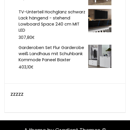
TV-Unterteil Hochglanz schwarz
Lack hängend - stehend
Lowboard Space 240 cm MIT
LED
€
307,80
Garderoben Set Flur Garderobe
weiß Landhaus mit Schuhbank
Kommode Paneel Baxter
€
403,10
zzzzz