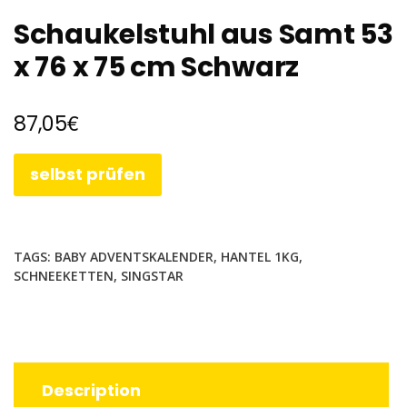
Schaukelstuhl aus Samt 53
x 76 x 75 cm Schwarz
€
87,05
selbst prüfen
TAGS:
BABY ADVENTSKALENDER
,
HANTEL 1KG
,
SCHNEEKETTEN
,
SINGSTAR
Description