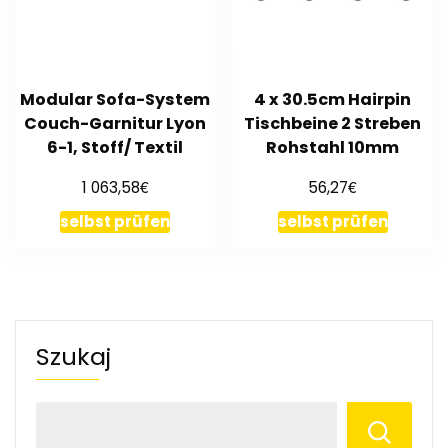
Modular Sofa-System
4 x 30.5cm Hairpin
Couch-Garnitur Lyon
Tischbeine 2 Streben
6-1, Stoff/ Textil
Rohstahl 10mm
€
€
1 063,58
56,27
selbst prüfen
selbst prüfen
Szukaj