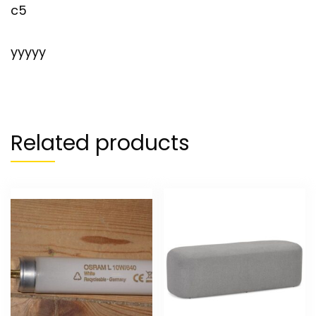
c5
yyyyy
Related products