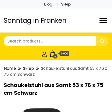
Blog
Sklep
Sonntag in Franken
0,00€
0
Home
Sklep
Schaukelstuhl aus Samt 53 x 76 x
75 cm Schwarz
Schaukelstuhl aus Samt 53 x 76 x 75
cm Schwarz