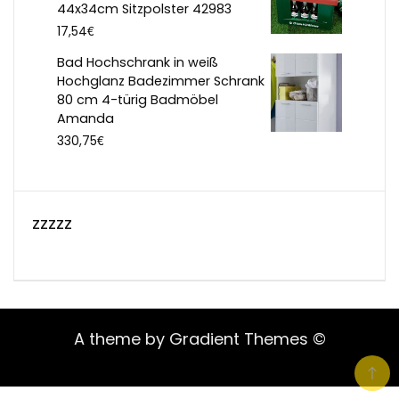
44x34cm Sitzpolster 42983
€
17,54
Bad Hochschrank in weiß
Hochglanz Badezimmer Schrank
80 cm 4-türig Badmöbel
Amanda
€
330,75
zzzzz
A theme by Gradient Themes ©