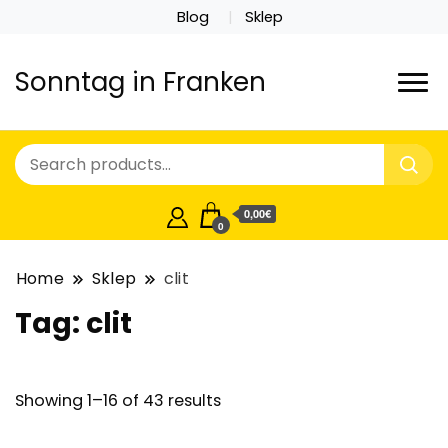
Blog
Sklep
Sonntag in Franken
0,00€
0
Home
Sklep
clit
Tag:
clit
Showing 1–16 of 43 results