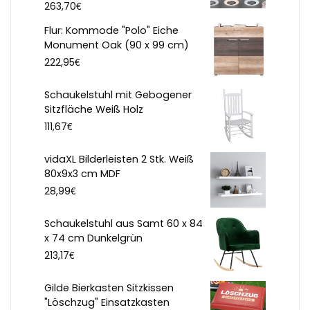
€
263,70
Flur: Kommode "Polo" Eiche
Monument Oak (90 x 99 cm)
€
222,95
Schaukelstuhl mit Gebogener
Sitzfläche Weiß Holz
€
111,67
vidaXL Bilderleisten 2 Stk. Weiß
80x9x3 cm MDF
€
28,99
Schaukelstuhl aus Samt 60 x 84
x 74 cm Dunkelgrün
€
213,17
Gilde Bierkasten Sitzkissen
"Löschzug" Einsatzkasten