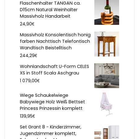
Flaschenhalter TANGAN ca.
D15cm Natural Weinhalter
Massivholz Handarbeit
€
24,90
Massivholz Konsolentisch honig
farben Nachttisch Telefontisch
Wandtisch Beistelltisch
€
244,29
Wohnlandschaft U-Form CELES
XS in Stoff Scala Aschgrau
€
1 079,00
Wiege Schaukelwiege
Babywiege Holz Weiß Bettset
Princess Prinzessin komplett
€
139,95
Set Grant 8 - Kinderzimmer,
Jugendzimmer komplett,