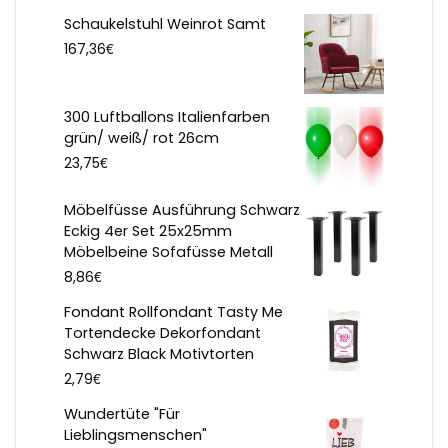
Schaukelstuhl Weinrot Samt
€
167,36
300 Luftballons Italienfarben
grün/ weiß/ rot 26cm
€
23,75
Möbelfüsse Ausführung Schwarz
Eckig 4er Set 25x25mm
Möbelbeine Sofafüsse Metall
€
8,86
Fondant Rollfondant Tasty Me
Tortendecke Dekorfondant
Schwarz Black Motivtorten
€
2,79
Wundertüte "Für
Lieblingsmenschen"