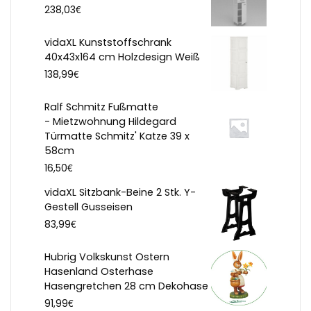
€
238,03
vidaXL Kunststoffschrank
40x43x164 cm Holzdesign Weiß
€
138,99
Ralf Schmitz Fußmatte
- Mietzwohnung Hildegard
Türmatte Schmitz' Katze 39 x
58cm
€
16,50
vidaXL Sitzbank-Beine 2 Stk. Y-
Gestell Gusseisen
€
83,99
Hubrig Volkskunst Ostern
Hasenland Osterhase
Hasengretchen 28 cm Dekohase
€
91,99