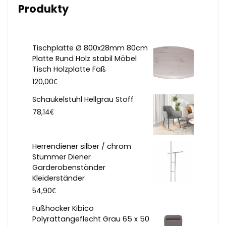
Produkty
Tischplatte Ø 800x28mm 80cm
Platte Rund Holz stabil Möbel
Tisch Holzplatte Faß
€
120,00
Schaukelstuhl Hellgrau Stoff
€
78,14
Herrendiener silber / chrom
Stummer Diener
Garderobenständer
Kleiderständer
€
54,90
Fußhocker Kibico
Polyrattangeflecht Grau 65 x 50