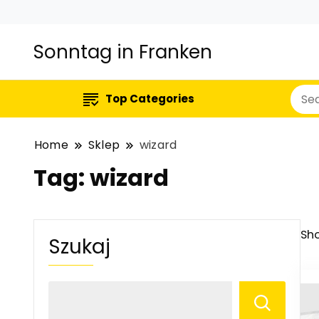
Sonntag in Franken
Top Categories
Home
Sklep
wizard
Tag:
wizard
Sho
Szukaj