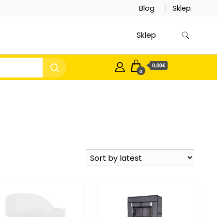
Blog
Sklep
Sklep
0,00€
0