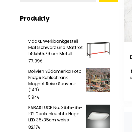
Produkty
vidaXL Werkbankgestell
Mattschwarz und Mattrot
140x50x79 cm Metall
€
77,99
Bolivien Südamerika Foto
Fridge Kühlschrank
Magnet Reise Souvenir
(149)
€
5,94
FABAS LUCE No. 3645-65-
102 Deckenleuchte Hugo
LED 35x35cm weiss
€
82,17