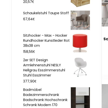
€
20,57
Schaukelstuhl Taupe Stoff
€
67,64
Sitzhocker - Max - Hocker
Sc
Rundhocker Kunstleder Rot
38x38 cm
€
158,56
2er SET Design
Armlehnenstuhl NESLY
Hellgrau Esszimmerstuhl
Stuhl Esszimmer
€
377,90
Badmöbel
Badezimmerschrank
Badschrank Hochschrank
Schrank Modern 170